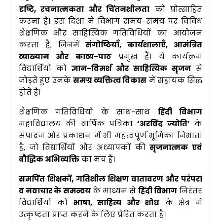
दृष्टि, रचनात्मकता और चिंतनशीलता
को प्रोत्साहित
करना है। इस दिशा में विभाग समय-समय पर विविध
शैक्षणिक और साहित्यिक गतिविधियों का आयोजन
करता है, जिनमें
संगोष्ठियाँ, कार्यशालाएँ, आमंत्रित
व्याख्यान और काव्य-पाठ
प्रमुख हैं। ये कार्यक्रम
विद्यार्थियों को
ज्ञान-विमर्श और साहित्यिक सृजन
से
जोड़ते हुए उनके
समग्र व्यक्तित्व विकास
में सहायक सिद्ध
होते हैं।
शैक्षणिक गतिविधियों के साथ-साथ
हिंदी विभाग
महाविद्यालय की वार्षिक पत्रिका
‘अरविंद ज्योति’
के
संपादन और प्रकाशन में भी महत्वपूर्ण भूमिका निभाता
है, जो विद्यार्थियों और अध्यापकों की
सृजनात्मक एवं
बौद्धिक अभिव्यक्ति
का मंच है।
समर्पित शिक्षकों, गतिशील शिक्षण वातावरण और परंपरा
व नवाचार के समन्वय
के माध्यम से
हिंदी विभाग
निरंतर
विद्यार्थियों को
भाषा, साहित्य और शोध
के क्षेत्र में
उत्कृष्टता प्राप्त करने के लिए प्रेरित करता है।