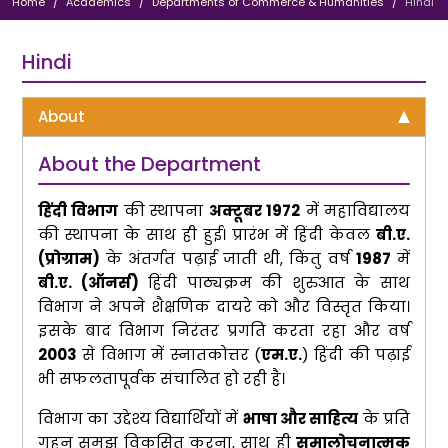
Home
Academics
Departments of Commerce & Humanities
Hindi
Hindi
About
About the Department
हिंदी विभाग
की स्थापना
अक्टूबर 1972
में महाविद्यालय
की स्थापना के साथ ही हुई। प्रारंभ में हिंदी केवल
बी.ए.
(प्रोग्राम)
के अंतर्गत पढ़ाई जाती थी, किंतु वर्ष
1987
में
बी.ए. (ऑनर्स)
हिंदी पाठ्यक्रम की शुरुआत के साथ
विभाग ने अपने शैक्षणिक दायरे को और विस्तृत किया।
इसके बाद विभाग निरंतर प्रगति करता रहा और वर्ष
2003
से विभाग में स्नातकोत्तर (
एम.ए.
) हिंदी की पढ़ाई
भी सफलतापूर्वक संचालित हो रही है।
विभाग का उद्देश्य विद्यार्थियों में
भाषा और साहित्य
के प्रति
गहन समझ विकसित करना, साथ ही
समालोचनात्मक