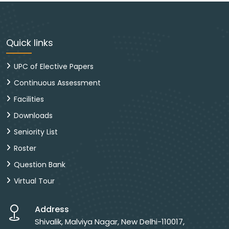
Quick links
UPC of Elective Papers
Continuous Assessment
Facilities
Downloads
Seniority List
Roster
Question Bank
Virtual Tour
Address
Shivalik, Malviya Nagar, New Delhi-110017,