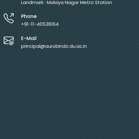
Landmark : Malviya Nagar Metro Station
Phone
+91-11-40536164
E-Mail
principal@aurobindo.du.ac.in